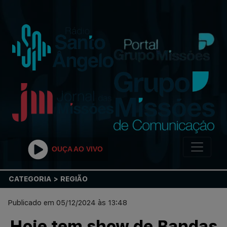
OUÇA AO VIVO
CATEGORIA > REGIÃO
Publicado em 05/12/2024 às 13:48
Hoje tem show de Bandas