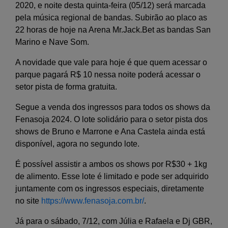
2020, e noite desta quinta-feira (05/12) será marcada
pela música regional de bandas. Subirão ao placo as
22 horas de hoje na Arena Mr.Jack.Bet as bandas San
Marino e Nave Som.
A novidade que vale para hoje é que quem acessar o
parque pagará R$ 10 nessa noite poderá acessar o
setor pista de forma gratuita.
Segue a venda dos ingressos para todos os shows da
Fenasoja 2024. O lote solidário para o setor pista dos
shows de Bruno e Marrone e Ana Castela ainda está
disponível, agora no segundo lote.
É possível assistir a ambos os shows por R$30 + 1kg
de alimento. Esse lote é limitado e pode ser adquirido
juntamente com os ingressos especiais, diretamente
no site
https://www.fenasoja.com.br/
.
Já para o sábado, 7/12, com Júlia e Rafaela e Dj GBR,