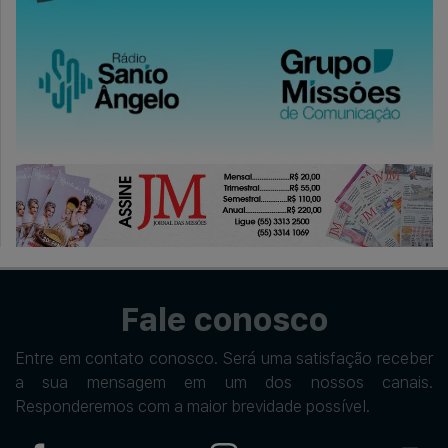
Fale conosco
Entre em contato conosco. Será uma satisfação receber
a sua mensagem em um dos nossos canais.
Responderemos com a maior brevidade possível.