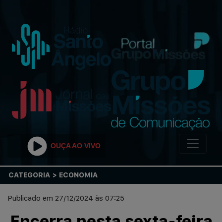
OUÇA AO VIVO
CATEGORIA > ECONOMIA
Publicado em 27/12/2024 às 07:25
Encerra nesta sexta-feira