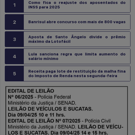
Como fica o reajuste dos aposentados do
1
INSS para 2025
2
Banrisul abre concurso com mais de 800 vagas
Aposta de Santo Ângelo divide o prêmio
3
máximo da Lotofácil
Lula sanciona regra que limita aumento do
4
salário mínimo
Receita paga lote de restituição da malha fina
5
do Imposto de Renda nesta segunda-feira