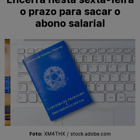
o prazo para sacar o
abono salarial
Foto:
XM4THX / stock.adobe.com