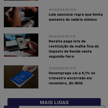
30/12/2024 ÀS 14:12
Lula sanciona regra que limita
aumento do salário mínimo
30/12/2024 ÀS 11:12
Receita paga lote de
restituição da malha fina do
Imposto de Renda nesta
segunda-feira
27/12/2024 ÀS 10:12
Desemprego cai a 6,1% no
trimestre encerrado em
novembro, diz IBGE
MAIS LIDAS