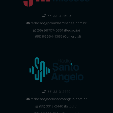
(55) 3313-2500
redacao@jornaldasmissoes.com.br
(55) 99707-0351 (Redação)
(55) 99964-1395 (Comercial)
(55) 3313-2440
redacao@radiosantoangelo.com.br
(55) 3313-2440 (Estúdio)