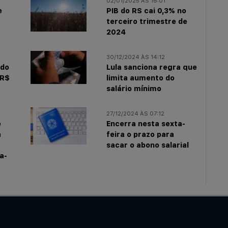
02/01/2025 ÀS 16:01
e
PIB do RS cai 0,3% no
terceiro trimestre de
2024
30/12/2024 ÀS 14:12
 do
Lula sanciona regra que
 R$
limita aumento do
salário mínimo
27/12/2024 ÀS 07:12
e
Encerra nesta sexta-
a
feira o prazo para
sacar o abono salarial
a-