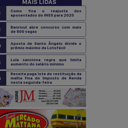
MAIS LIDAS
Como fica o reajuste dos
1
aposentados do INSS para 2025
Banrisul abre concurso com mais
2
de 800 vagas
Aposta de Santo Ângelo divide o
3
prêmio máximo da Lotofácil
Lula sanciona regra que limita
4
aumento do salário mínimo
Receita paga lote de restituição da
5
malha fina do Imposto de Renda
nesta segunda-feira