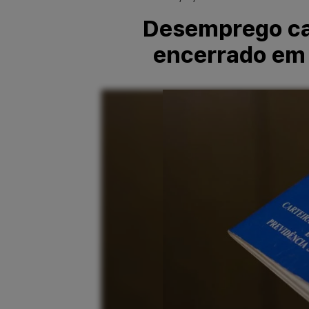
Desemprego cai
encerrado em