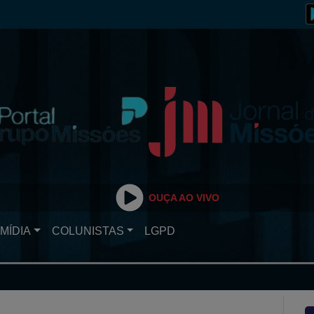
OUÇA AO VIVO
MÍDIA
COLUNISTAS
LGPD