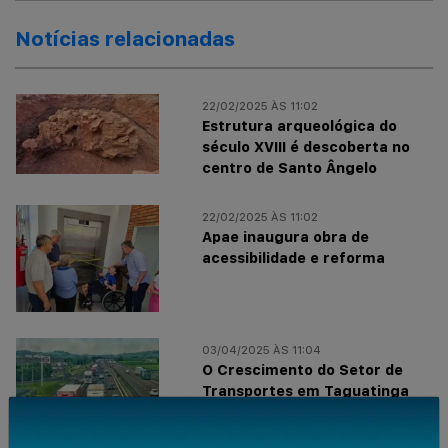
Notícias relacionadas
22/02/2025 ÀS 11:02
Estrutura arqueológica do
século XVIII é descoberta no
centro de Santo Ângelo
22/02/2025 ÀS 11:02
Apae inaugura obra de
acessibilidade e reforma
03/04/2025 ÀS 11:04
O Crescimento do Setor de
Transportes em Taguatinga
Norte: Entenda o Impacto das
mudanças Taguatinga