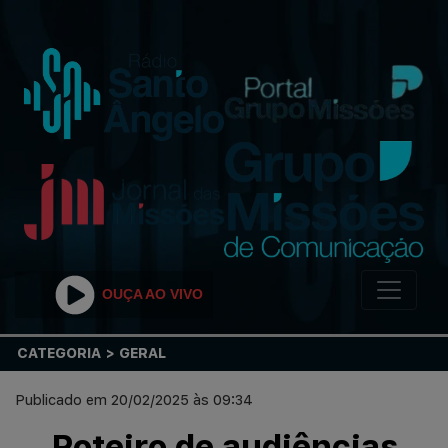
OUÇA AO VIVO
CATEGORIA > GERAL
Publicado em 20/02/2025 às 09:34
Roteiro de audiências