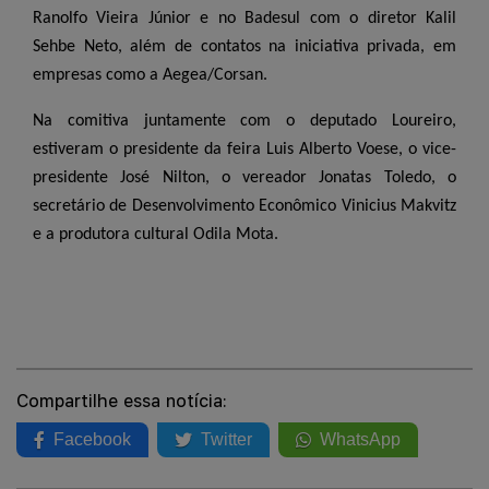
Ranolfo Vieira Júnior e no Badesul com o diretor Kalil
Sehbe Neto, além de contatos na iniciativa privada, em
empresas como a Aegea/Corsan.
Na comitiva juntamente com o deputado Loureiro,
estiveram o presidente da feira Luis Alberto Voese, o vice-
presidente José Nilton, o vereador Jonatas Toledo, o
secretário de Desenvolvimento Econômico Vinicius Makvitz
e a produtora cultural Odila Mota.
Compartilhe essa notícia:
Facebook
Twitter
WhatsApp