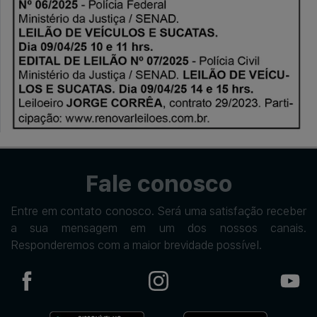
Fale conosco
Entre em contato conosco. Será uma satisfação receber
a sua mensagem em um dos nossos canais.
Responderemos com a maior brevidade possível.