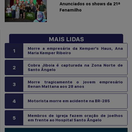
Anunciados os shows da 21ª
Fenamilho
MAIS LIDAS
Morre a empresária da Kemper's Haus, Ana
1
Maria Kemper Ribeiro
Cobra Jiboia é capturada na Zona Norte de
2
Santo Ângelo
Morre tragicamente o jovem empresário
3
Renan Mattana aos 28 anos
4
Motorista morre em acidente na BR-285
Membros de igreja fazem oração de joelhos
5
em frente ao Hospital Santo Ângelo