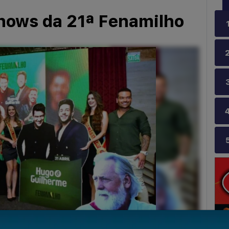
hows da 21ª Fenamilho