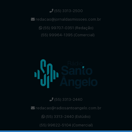
(55) 3313-2500
redacao@jornaldasmissoes.com.br
(55) 99707-0351 (Redação)
(55) 99964-1395 (Comercial)
(55) 3313-2440
redacao@radiosantoangelo.com.br
(55) 3313-2440 (Estúdio)
(55) 99622-5104 (Comercial)