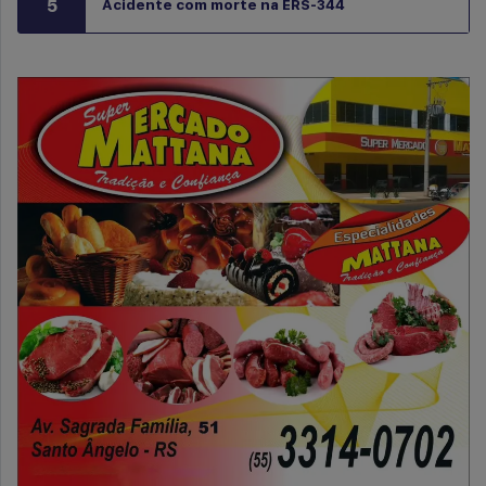
5
Acidente com morte na ERS-344