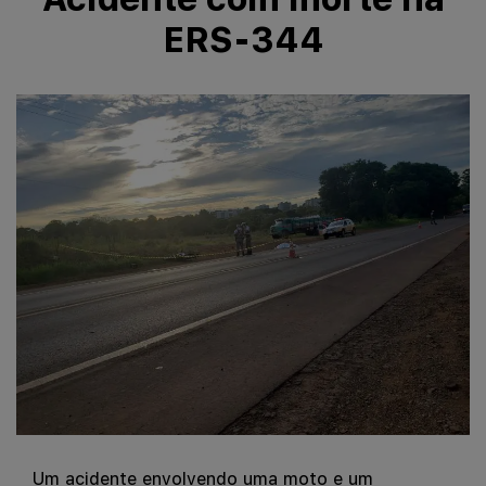
ERS-344
Um acidente envolvendo uma moto e um