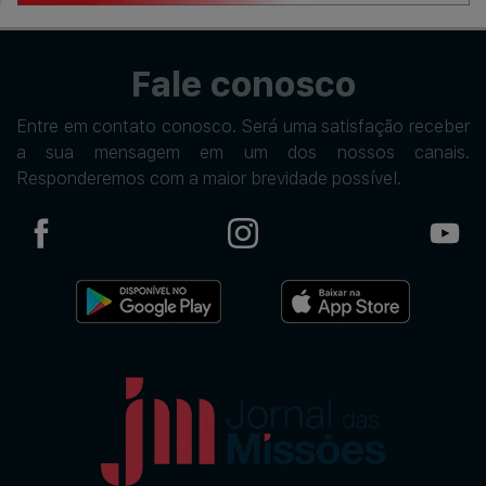
Fale conosco
Entre em contato conosco. Será uma satisfação receber
a sua mensagem em um dos nossos canais.
Responderemos com a maior brevidade possível.