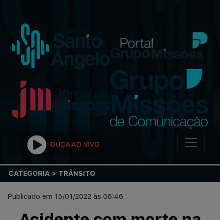
OUÇA AO VIVO
CATEGORIA > TRÂNSITO
Publicado em 15/01/2022 às 06:46
Acidente com morte na