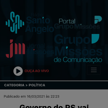
OUÇA AO VIVO
CATEGORIA > POLÍTICA
Publicado em 16/03/2021 às 22:23
Governo do RS vai