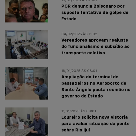
PGR denuncia Bolsonaro por
suposta tentativa de golpe de
Estado
04/02/2025 ÀS 11:02
Vereadores aprovam reajuste
do funcionalismo e subsídio ao
transporte coletivo
18/01/2025 ÀS 08:01
Ampliação do terminal de
passageiros no Aeroporto de
Santo Ângelo pauta reunião no
governo do Estado
11/01/2025 ÀS 09:01
Loureiro solicita nova vistoria
para avaliar situação da ponte
sobre Rio Ijuí