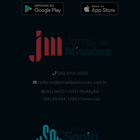
(55) 3313-2500
redacao@jornaldasmissoes.com.br
(55) 99707-0351 (Redação)
(55) 99964-1395 (Comercial)