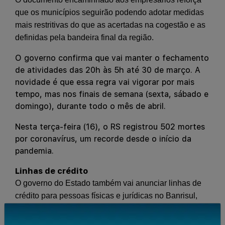
que os municípios seguirão podendo adotar medidas
mais restritivas do que as acertadas na cogestão e as
definidas pela bandeira final da região.
O governo confirma que vai manter o fechamento
de atividades das 20h às 5h até 30 de março. A
novidade é que essa regra vai vigorar por mais
tempo, mas nos finais de semana (sexta, sábado e
domingo), durante todo o mês de abril.
Nesta terça-feira (16), o RS registrou 502 mortes
por coronavírus, um recorde desde o início da
pandemia.
Linhas de crédito
O governo do Estado também vai anunciar linhas de
crédito para pessoas físicas e jurídicas no Banrisul,
Banco Regional de Desenvolvimento do Extremo Sul
(BRDE) e Badesul. Mais detalhes em seguida.