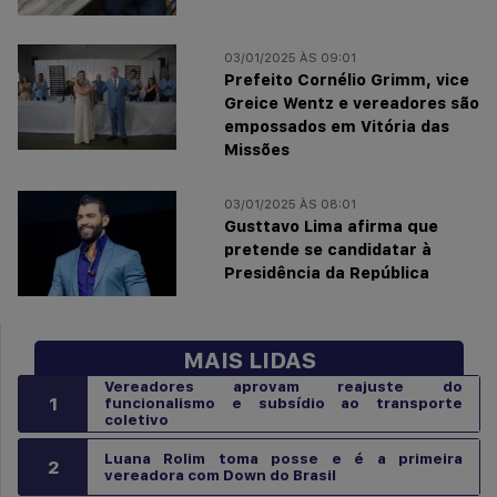
03/01/2025 ÀS 09:01
Prefeito Cornélio Grimm, vice
Greice Wentz e vereadores são
empossados em Vitória das
Missões
03/01/2025 ÀS 08:01
Gusttavo Lima afirma que
pretende se candidatar à
Presidência da República
MAIS LIDAS
Vereadores aprovam reajuste do
1
funcionalismo e subsídio ao transporte
coletivo
Luana Rolim toma posse e é a primeira
2
vereadora com Down do Brasil