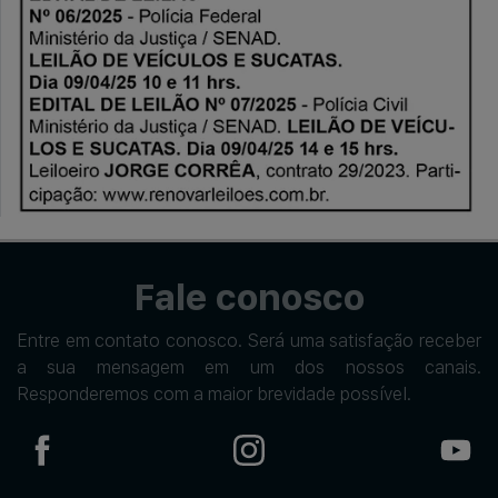
Fale conosco
Entre em contato conosco. Será uma satisfação receber
a sua mensagem em um dos nossos canais.
Responderemos com a maior brevidade possível.