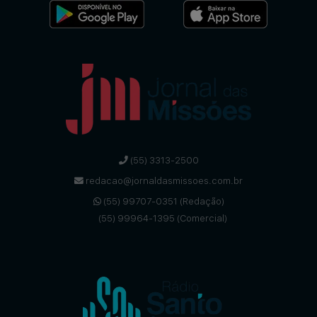
(55) 3313-2500
redacao@jornaldasmissoes.com.br
(55) 99707-0351 (Redação)
(55) 99964-1395 (Comercial)