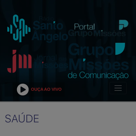
OUÇA AO VIVO
SAÚDE