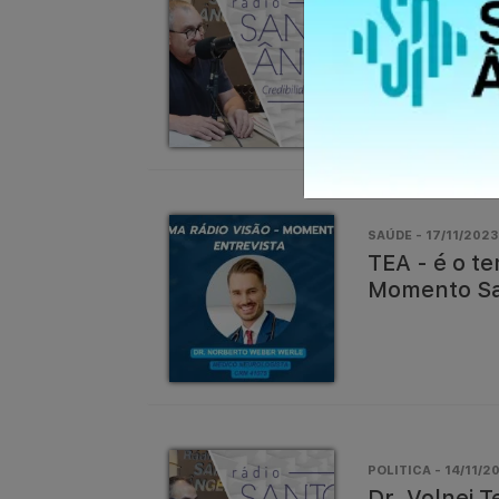
Entrevista |
processo de
SAÚDE - 17/11/2023 
TEA - é o t
Momento Sa
POLITICA - 14/11/20
Dr. Volnei T