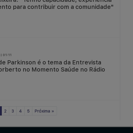
nto para contribuir com a comunidade"
| 01:11
de Parkinson é o tema da Entrevista
orberto no Momento Saúde no Rádio
2
3
4
5
Próxima
»