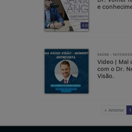
e conhecime
SAÚDE - 10/11/2023 
Video | Mal 
com o Dr. N
Visão.
«
Anterior
1