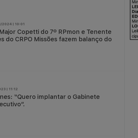
/2024 | 10:01
| Major Copetti do 7º RPmon e Tenente
s do CRPO Missões fazem balanço do
23 | 11:12
nes: “Quero implantar o Gabinete
ecutivo”.