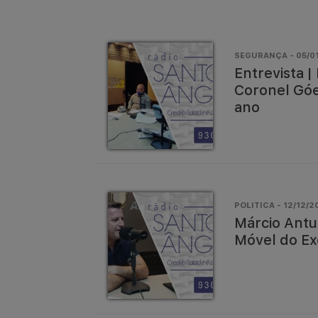
SEGURANÇA - 05/01
Entrevista 
Coronel Góe
ano
POLITICA - 12/12/20
Márcio Antu
Móvel do Ex