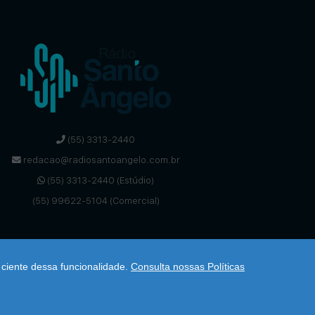
(55) 3313-2440
redacao@radiosantoangelo.com.br
(55) 3313-2440 (Estúdio)
(55) 99622-5104 (Comercial)
 ciente dessa funcionalidade.
Consulta nossas Políticas