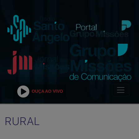
OUÇA AO VIVO
RURAL