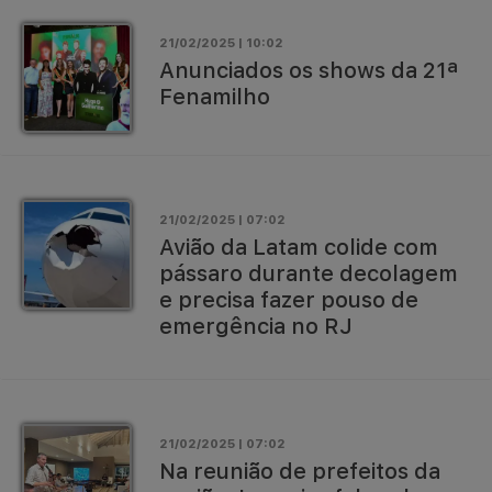
21/02/2025 | 10:02
Anunciados os shows da 21ª
Fenamilho
21/02/2025 | 07:02
Avião da Latam colide com
pássaro durante decolagem
e precisa fazer pouso de
emergência no RJ
21/02/2025 | 07:02
Na reunião de prefeitos da