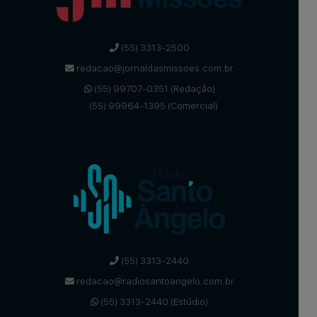
(55) 3313-2500
redacao@jornaldasmissoes.com.br
(55) 99707-0351 (Redação)
(55) 99964-1395 (Comercial)
(55) 3313-2440
redacao@radiosantoangelo.com.br
(55) 3313-2440 (Estúdio)