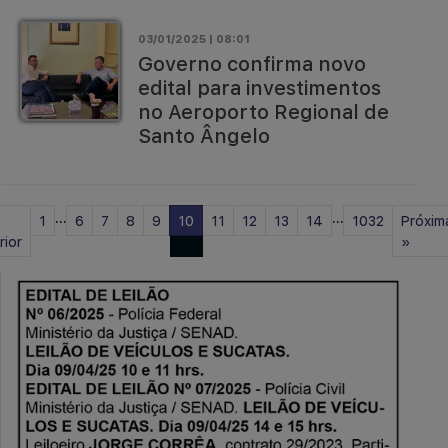
03/01/2025 | 08:01
Governo confirma novo
edital para investimentos
no Aeroporto Regional de
Santo Ângelo
...
...
1
6
7
8
9
10
11
12
13
14
1032
Próxim
rior
»