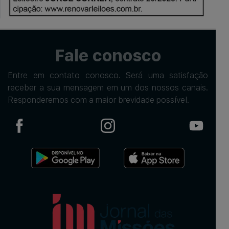
Fale conosco
Entre em contato conosco. Será uma satisfação
receber a sua mensagem em um dos nossos canais.
Responderemos com a maior brevidade possível.