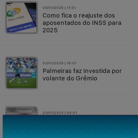
03/01/2025 | 11:01
Como fica o reajuste dos
aposentados do INSS para
2025
03/01/2025 | 10:01
Palmeiras faz investida por
volante do Grêmio
03/01/2025 | 09:01
BM efetua prisão de
homem em Santo Ângelo