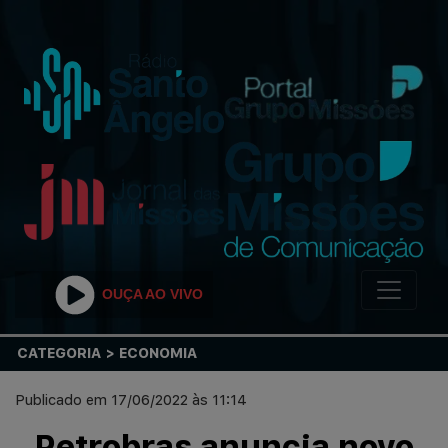
OUÇA AO VIVO
CATEGORIA > ECONOMIA
Publicado em 17/06/2022 às 11:14
Petrobras anuncia novo