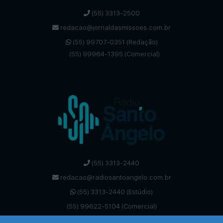
(55) 3313-2500
redacao@jornaldasmissoes.com.br
(55) 99707-0351 (Redação)
(55) 99964-1395 (Comercial)
(55) 3313-2440
redacao@radiosantoangelo.com.br
(55) 3313-2440 (Estúdio)
(55) 99622-5104 (Comercial)