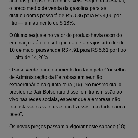
alta nos preços dos combustíveis. Segundo a estatal,
o preço médio de venda da gasolina para as
distribuidoras passará de R$ 3,86 para R$ 4,06 por
litro — um aumento de 5,18%.
O último reajuste no valor do produto havia ocorrido
em março. Já o diesel, que não era reajustado desde
10 de maio, passará de R$ 4,91 para R$ 5,61 por litro
— alta de 14,26%.
O sinal verde para o aumento foi dado pelo Conselho
de Administração da Petrobras em reunião
extraordinária na quinta-feira (16). No mesmo dia, o
presidente Jair Bolsonaro disse, em transmissão ao
vivo nas redes sociais, esperar que a empresa não
reajustasse os valores e não fizesse "maldade com o
povo".
Os novos preços passam a vigorar neste sábado (18).