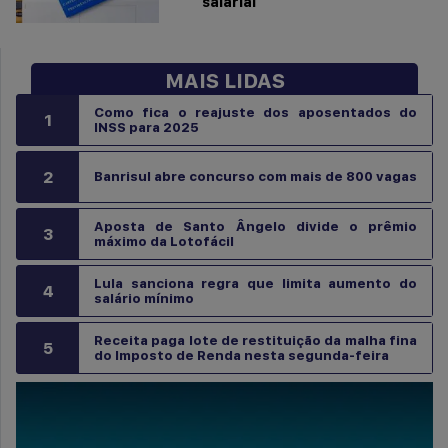
salarial
MAIS LIDAS
Como fica o reajuste dos aposentados do
1
INSS para 2025
2
Banrisul abre concurso com mais de 800 vagas
Aposta de Santo Ângelo divide o prêmio
3
máximo da Lotofácil
Lula sanciona regra que limita aumento do
4
salário mínimo
Receita paga lote de restituição da malha fina
5
do Imposto de Renda nesta segunda-feira