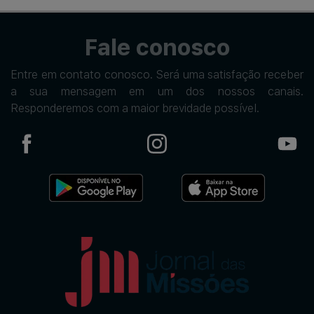
Fale conosco
Entre em contato conosco. Será uma satisfação receber
a sua mensagem em um dos nossos canais.
Responderemos com a maior brevidade possível.