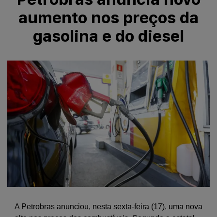
aumento nos preços da
gasolina e do diesel
A Petrobras anunciou, nesta sexta-feira (17), uma nova