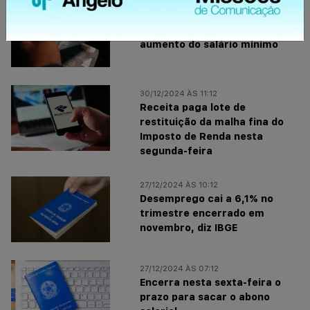
30/12/2024 ÀS 14:12
Lula sanciona regra que limita
aumento do salário mínimo
30/12/2024 ÀS 11:12
Receita paga lote de
restituição da malha fina do
Imposto de Renda nesta
segunda-feira
27/12/2024 ÀS 10:12
Desemprego cai a 6,1% no
trimestre encerrado em
novembro, diz IBGE
27/12/2024 ÀS 07:12
Encerra nesta sexta-feira o
prazo para sacar o abono